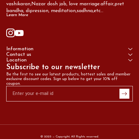
vashikaran,Nazar dosh job, love marriage.affair,pret 
bandha, dipression, meditation,sadhna,etc...
Learn More
Information
Contact us
Location
Subscribe to our newsletter
Be the first to see our latest products, hottest sales and member 
exclusive discount codes. Sign up below to get your 10% off 
coupon.
© 2025 — Copyright, All Rights reserved.