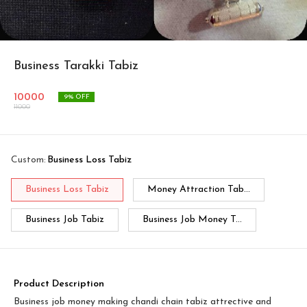
Business Tarakki Tabiz
10000
9
% OFF
11000
Custom
:
Business Loss Tabiz
Business Loss Tabiz
Money Attraction Tab...
Business Job Tabiz
Business Job Money T...
Product Description
Business job money making chandi chain tabiz attrective and